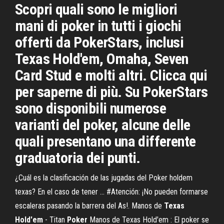
Scopri quali sono le migliori
mani di poker in tutti i giochi
offerti da PokerStars, inclusi
Texas Hold'em, Omaha, Seven
Card Stud e molti altri. Clicca qui
per saperne di più. Su PokerStars
sono disponibili numerose
varianti del poker, alcune delle
quali presentano una differente
graduatoria dei punti.
¿Cuál es la clasificación de las jugadas del Poker holdem
texas? En el caso de tener ... #Atención: ¡No pueden formarse
escaleras pasando la barrera del As!. Manos de
Texas
Hold'em
- Titan
Poker
Manos de Texas Hold'em : El poker se