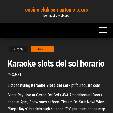
Skip
casino club san antonio texas
to
bettingsjlo.web.app
the
content
Category
Curvey10961
Karaoke slots del sol horario
By
GUEST
Lists featuring
Karaoke
Slots
del
sol
- pt.foursquare.com
Sugar Ray Live at Casino Del Sol's AVA Amphitheater! Doors
open at 7pm, Show stars at 8pm. Tickets On-Sale Now! When
“Sugar Ray’s” breakthrough hit song “Fly” put them on the map