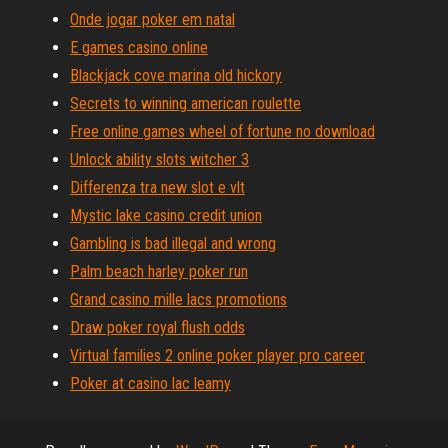
Onde jogar poker em natal
E games casino online
Blackjack cove marina old hickory
Secrets to winning american roulette
Free online games wheel of fortune no download
Unlock ability slots witcher 3
Differenza tra new slot e vlt
Mystic lake casino credit union
Gambling is bad illegal and wrong
Palm beach harley poker run
Grand casino mille lacs promotions
Draw poker royal flush odds
Virtual families 2 online poker player pro career
Poker at casino lac leamy