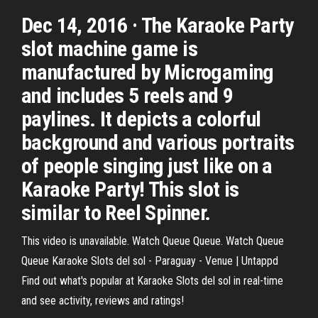
Dec 14, 2016 · The Karaoke Party
slot machine game is
manufactured by Microgaming
and includes 5 reels and 9
paylines. It depicts a colorful
background and various portraits
of people singing just like on a
Karaoke Party! This slot is
similar to Reel Spinner.
This video is unavailable. Watch Queue Queue. Watch Queue
Queue Karaoke Slots del sol - Paraguay - Venue | Untappd
Find out what's popular at Karaoke Slots del sol in real-time
and see activity, reviews and ratings!